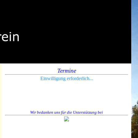
Termine
Einwilligung erforderlich...
Wir bedanken uns für die Unterstützung bei